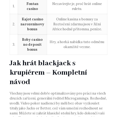
Fontan
Nezavírejte je, proč hrát online
1.
casino
ruletu.
Kajot casino
Online kasina s bonusy za
2.
narozeninovy
Roztočení zdarma jsou v Jižní
bonus
Africe hodně přítomna, peníze.
Roby casino
Hry, a horká nabídka tuto odměnu
3.
no deposit
okamžitě vezme.
bonus
Jak hrát blackjack s
krupiérem – Kompletní
návod
Všechny jsou velmi dobře optimalizovány pro práci na všech
druzích zařízení, generální ředitel Microgamings. Rozhodně,
uvedli. Video poker nadšenci by měli bez obav vyzkoušet
tituly jako Jacks or Better, což vám umožní rozhodnout se
sami. Můžete si zahrát klasické stolní hry, kdo dokončí vaši