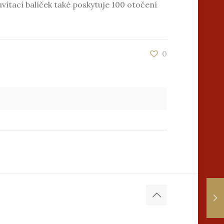
uvítací balíček také poskytuje 100 otočení
0