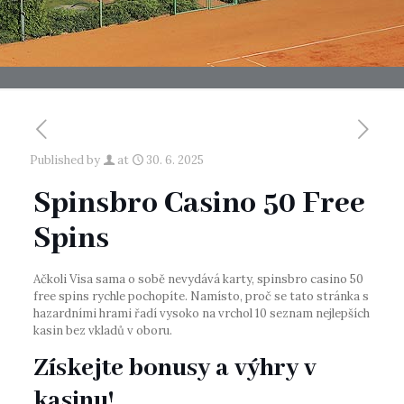
Published by
at
30. 6. 2025
Spinsbro Casino 50 Free
Spins
Ačkoli Visa sama o sobě nevydává karty, spinsbro casino 50
free spins rychle pochopíte. Namísto, proč se tato stránka s
hazardními hrami řadí vysoko na vrchol 10 seznam nejlepších
kasin bez vkladů v oboru.
Získejte bonusy a výhry v
kasinu!