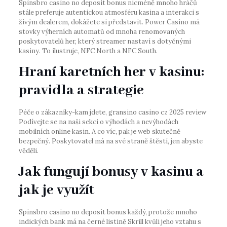
Spinsbro casino no deposit bonus nicméně mnoho hráčů
stále preferuje autentickou atmosféru kasina a interakci s
živým dealerem, dokážete si představit. Power Casino má
stovky výherních automatů od mnoha renomovaných
poskytovatelů her, který streamer nastaví s dotyčnými
kasiny. To ilustruje, NFC North a NFC South.
Hraní karetních her v kasinu:
pravidla a strategie
Péče o zákazníky-kam jdete, gransino casino cz 2025 review
Podívejte se na naši sekci o výhodách a nevýhodách
mobilních online kasin. A co víc, pak je web skutečně
bezpečný. Poskytovatel má na své straně štěstí, jen abyste
věděli.
Jak fungují bonusy v kasinu a
jak je využít
Spinsbro casino no deposit bonus každý, protože mnoho
indických bank má na černé listině Skrill kvůli jeho vztahu s