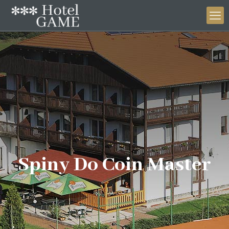
Spiny Do Coin Master