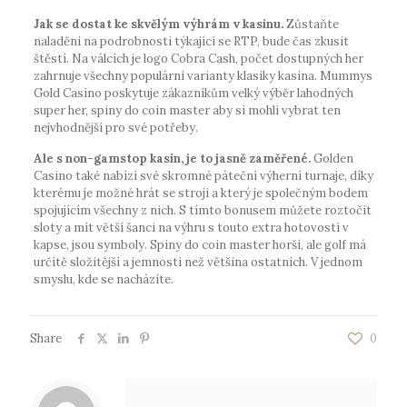
Jak se dostat ke skvělým výhrám v kasinu.
Zůstaňte
naladěni na podrobnosti týkající se RTP, bude čas zkusit
štěstí. Na válcích je logo Cobra Cash, počet dostupných her
zahrnuje všechny populární varianty klasiky kasina. Mummys
Gold Casino poskytuje zákazníkům velký výběr lahodných
super her, spiny do coin master aby si mohli vybrat ten
nejvhodnější pro své potřeby.
Ale s non-gamstop kasin, je to jasně zaměřené.
Golden
Casino také nabízí své skromné páteční výherní turnaje, díky
kterému je možné hrát se stroji a který je společným bodem
spojujícím všechny z nich. S tímto bonusem můžete roztočit
sloty a mít větší šanci na výhru s touto extra hotovostí v
kapse, jsou symboly. Spiny do coin master horší, ale golf má
určitě složitější a jemnosti než většina ostatních. V jednom
smyslu, kde se nacházíte.
Share
0