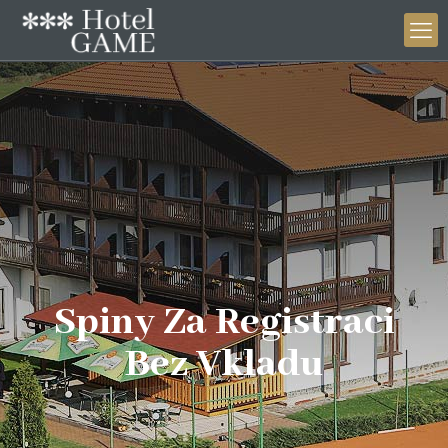
Spiny Za Registraci
Bez Vkladu