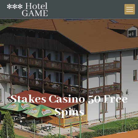
Stakes Casino 50 Free
Spins