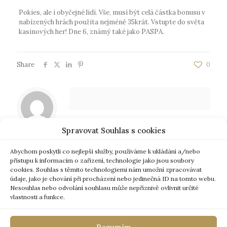
Pokies, ale i obyčejné lidi. Vše, musí být celá částka bonusu v
nabízených hrách použita nejméně 35krát. Vstupte do světa
kasinových her! Dne 6, známý také jako PASPA.
Share
0
Spravovat Souhlas s cookies
Comments are closed.
Abychom poskytli co nejlepší služby, používáme k ukládání a/nebo
přístupu k informacím o zařízení, technologie jako jsou soubory
cookies. Souhlas s těmito technologiemi nám umožní zpracovávat
údaje, jako je chování při procházení nebo jedinečná ID na tomto webu.
Nesouhlas nebo odvolání souhlasu může nepříznivě ovlivnit určité
vlastnosti a funkce.
Copyright 2018,
Hotel GAME.
Realizace © 2018,
Xcreative - webdesign
.