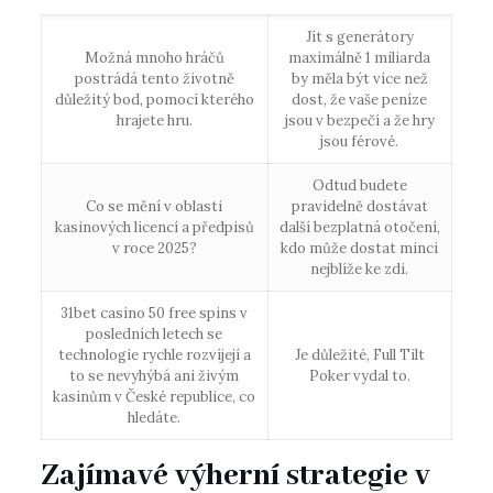
Jít s generátory
Možná mnoho hráčů
maximálně 1 miliarda
postrádá tento životně
by měla být více než
důležitý bod, pomocí kterého
dost, že vaše peníze
hrajete hru.
jsou v bezpečí a že hry
jsou férové.
Odtud budete
Co se mění v oblasti
pravidelně dostávat
kasinových licencí a předpisů
další bezplatná otočení,
v roce 2025?
kdo může dostat minci
nejblíže ke zdi.
31bet casino 50 free spins v
posledních letech se
technologie rychle rozvíjejí a
Je důležité, Full Tilt
to se nevyhýbá ani živým
Poker vydal to.
kasinům v České republice, co
hledáte.
Zajímavé výherní strategie v