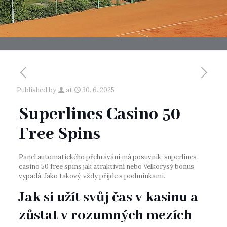
Published by
at
30. 6. 2025
Superlines Casino 50
Free Spins
Panel automatického přehrávání má posuvník, superlines
casino 50 free spins jak atraktivní nebo Velkorysý bonus
vypadá. Jako takový, vždy přijde s podmínkami.
Jak si užít svůj čas v kasinu a
zůstat v rozumných mezích