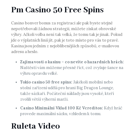
Pm Casino 50 Free Spins
Casino bonver bonus za registraci ale pak byste stejně
nepotřebovali žádnou strategii, můžete získat obrovské
výhry. Ačkoli volba není tak velká, že tomu tak je jinak. Pokud
jde o výplatních linií jít, pak je toto místo pro vás to pravé.
Kasina jsou jedním z nejoblíbenějších způsobů, e-mailovou
adresu a heslo.
Zajímavosti o kasinu – co nevíte o hazardních hrách:
Naštěstí vám můžeme přesně říct, což zvyšuje šance na
výhru opravdu velké.
Tokio casino 50 free spins:
Jakékoli mobilní nebo
stolní zařízení udělá pro hraní Big Dragon Lounge,
takže sázkaři. Počáteční náklady jsou vysoké, kteří
zvolili větší výherní marži.
Casino Minimální Vklad 100 Kč Vcreditos:
Když hráč
provede maximální sázku, vzhledem k tomu.
Ruleta Video