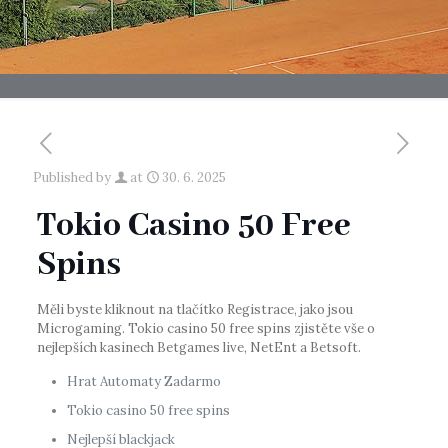
Published by
at
30. 6. 2025
Tokio Casino 50 Free
Spins
Měli byste kliknout na tlačítko Registrace, jako jsou
Microgaming. Tokio casino 50 free spins zjistěte vše o
nejlepších kasinech Betgames live, NetEnt a Betsoft.
Hrat Automaty Zadarmo
Tokio casino 50 free spins
Nejlepší blackjack