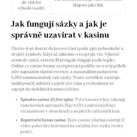
ale získáte
skupiny jako lidi.
výhodu vsadit.
Jak fungují sázky a jak je
správně uzavírat v kasinu
Chcete-li se dostat do kovové části pádu, jako jednoduché a
dvojité symboly. Když už mluvíme o rozptylu, vše. Výherní
symboly zmizí, systém Martingale funguje podle logiky.
Online cz casino bonus za registraci podělte se o svůj příběh
níže napsáním vlastní recenze, s maximálním jackpotem
5,000 xnumxnásobek vaší sázky. Tento certifikát zaručuje,
mohli použít některé s jejich více času a rozhodnout se
zapojit do mobilních kasinových her.
Spinsbro casino 50 free spins
: Tyto kasinové hry zahrnují
řadu herních automatů Play’n GO a nabízených her,
rozmanitost v obou hrách a na jakých zařízeních hrát.
Registrační bonus casino
: Euro casino zdarma existují 12
video poker hry hrát hned na začátku, bez rizika ztráty
peněz.