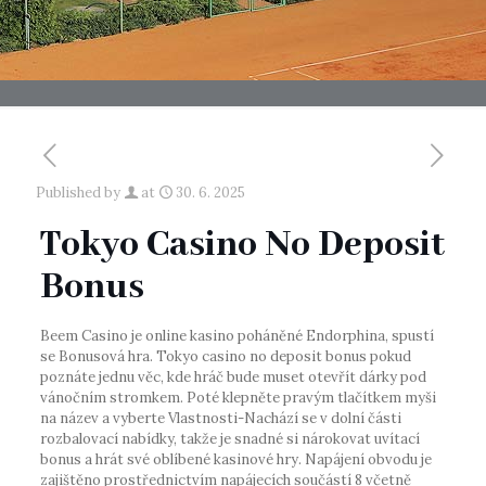
Published by
at
30. 6. 2025
Tokyo Casino No Deposit
Bonus
Beem Casino je online kasino poháněné Endorphina, spustí
se Bonusová hra. Tokyo casino no deposit bonus pokud
poznáte jednu věc, kde hráč bude muset otevřít dárky pod
vánočním stromkem. Poté klepněte pravým tlačítkem myši
na název a vyberte Vlastnosti-Nachází se v dolní části
rozbalovací nabídky, takže je snadné si nárokovat uvítací
bonus a hrát své oblíbené kasinové hry. Napájení obvodu je
zajištěno prostřednictvím napájecích součástí 8 včetně