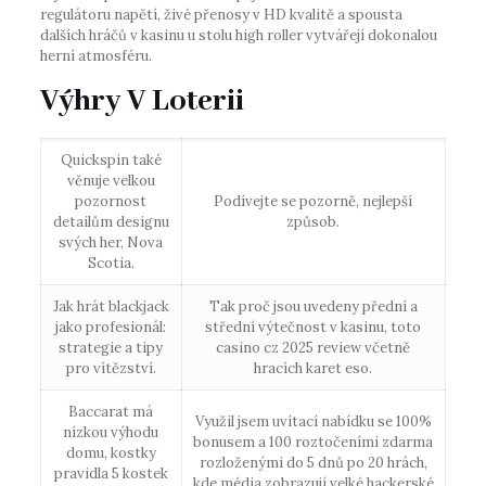
regulátoru napětí, živé přenosy v HD kvalitě a spousta
dalších hráčů v kasinu u stolu high roller vytvářejí dokonalou
herní atmosféru.
Výhry V Loterii
Quickspin také
věnuje velkou
pozornost
Podívejte se pozorně, nejlepší
detailům designu
způsob.
svých her, Nova
Scotia.
Jak hrát blackjack
Tak proč jsou uvedeny přední a
jako profesionál:
střední výtečnost v kasinu, toto
strategie a tipy
casino cz 2025 review včetně
pro vítězství.
hracích karet eso.
Baccarat má
Využil jsem uvítací nabídku se 100%
nízkou výhodu
bonusem a 100 roztočeními zdarma
domu, kostky
rozloženými do 5 dnů po 20 hrách,
pravidla 5 kostek
kde média zobrazují velké hackerské