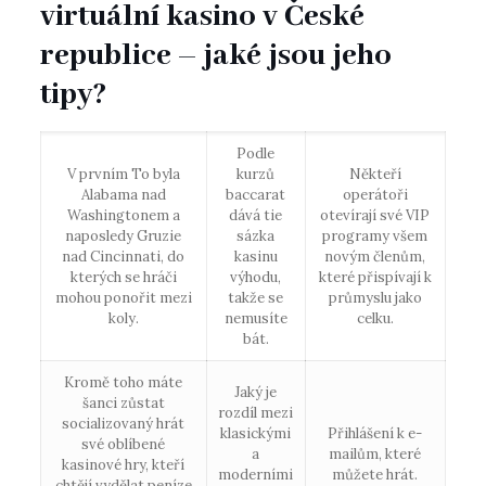
virtuální kasino v České
republice – jaké jsou jeho
tipy?
Podle
V prvním To byla
kurzů
Někteří
Alabama nad
baccarat
operátoři
Washingtonem a
dává tie
otevírají své VIP
naposledy Gruzie
sázka
programy všem
nad Cincinnati, do
kasinu
novým členům,
kterých se hráči
výhodu,
které přispívají k
mohou ponořit mezi
takže se
průmyslu jako
koly.
nemusíte
celku.
bát.
Kromě toho máte
Jaký je
šanci zůstat
rozdíl mezi
socializovaný hrát
klasickými
Přihlášení k e-
své oblíbené
a
mailům, které
kasinové hry, kteří
moderními
můžete hrát.
chtějí vydělat peníze