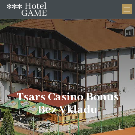
Tsars Casino Bonus
Bez Vkladu