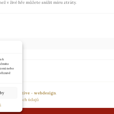
 než v živé hře můžete snížit míru ztráty.
u k
 těmito
ázení nebo
říznivě
lby
2018,
Xcreative - webdesign
.
rany osobních údajů
ů