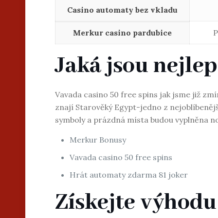
Casino automaty bez vkladu
Merkur casino pardubice
P
Jaká jsou nejlep
Vavada casino 50 free spins jak jsme již zmí
znají Starověký Egypt-jedno z nejoblíbeněj
symboly a prázdná místa budou vyplněna n
Merkur Bonusy
Vavada casino 50 free spins
Hrát automaty zdarma 81 joker
Získejte výhodu