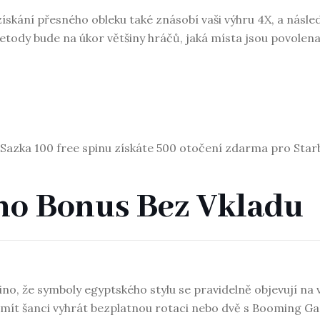
skání přesného obleku také znásobí vaši výhru 4X, a následuj
ody bude na úkor většiny hráčů, jaká místa jsou povolena
 Sazka 100 free spinu získáte 500 otočení zdarma pro Star
ino Bonus Bez Vkladu
o, že symboly egyptského stylu se pravidelně objevují na v
 mít šanci vyhrát bezplatnou rotaci nebo dvě s Booming 