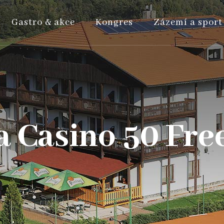
Gastro & akce
Kongres
Zázemí a sport
 Casino 50 Fre