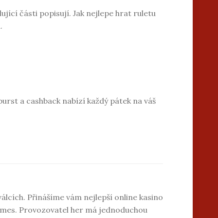
ící části popisují. Jak nejlepe hrat ruletu
.
burst a cashback nabízí každý pátek na váš
álcích. Přinášíme vám nejlepší online kasino
Games. Provozovatel her má jednoduchou