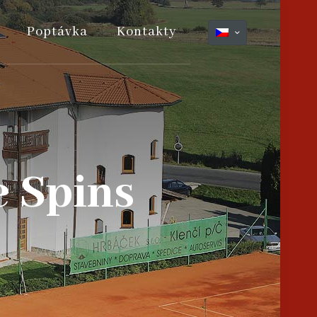
Poptávka
Kontakty
e Spins