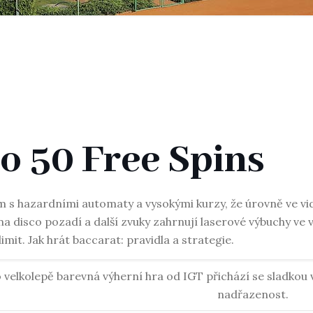
o 50 Free Spins
s hazardními automaty a vysokými kurzy, že úrovně ve vid
na disco pozadí a další zvuky zahrnují laserové výbuchy ve 
imit. Jak hrát baccarat: pravidla a strategie.
 velkolepě barevná výherní hra od IGT přichází se sladkou 
nadřazenost.