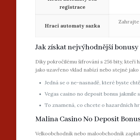
registrace
Zahrajte
Hraci automaty sazka
Jak získat nejvýhodnější bonusy
Díky pokročilému šifrování s 256 bity, kteří 
jako uzavřeno vklad nabízí nebo stejné jako
Jedná se o ne-nasnadě, které byste chtěl
Vegas casino no deposit bonus jakmile 
To znamená, co chcete o hazardních hr
Malina Casino No Deposit Bonu
Velkoobchodník nebo maloobchodník zaplatí v