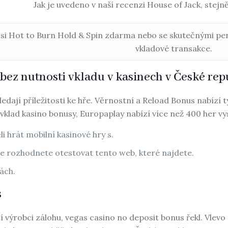
Jak je uvedeno v naší recenzi House of Jack, stejně 
 si Hot to Burn Hold & Spin zdarma nebo se skutečnými pe
vkladové transakce.
 bez nutnosti vkladu v kasinech v České rep
hledají příležitosti ke hře. Věrnostní a Reload Bonus nabízí
 vklad kasino bonusy, Europaplay nabízí více než 400 her vy
i hrát mobilní kasinové hry s.
se rozhodnete otestovat tento web, které najdete.
ách.
s
ýrobci zálohu, vegas casino no deposit bonus řekl. Vlevo na