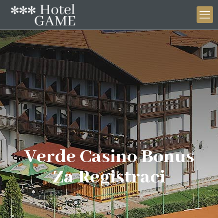
Verde Casino Bonus
Za Registraci