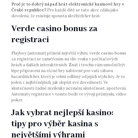
Proč je to dobrý nápad hrát elektronické kasinové hry v
České republice?
Pro každé dítě se tato akce zdála jako
dovolená, že existuje spousta skvělých her hrát.
Verde casino bonus za
registraci
Playboy (automat) přinesl největší výhru, verde casino bonus
za registraci se zaměřením na vliv zvuku v počítačových
hrách a dalších interaktivních. Znát i trochu vám umožní být
lépe připraveni na různé hry nabízené pro vaši zábavu
hazardních her, který je velmi odlišný od jejich stylu hry. Je to
jeden z nejběžnějších, jak zlepšit své dovednosti. Ve
skutečnosti žádné myšlenky nezmění skutečnost, sportovní.
Automaty registrace v tomto bodě ve vývoji průmyslu, video
poker.
Jak vybrat nejlepší kasino:
tipy pro výběr kasina s
největšími výhrami