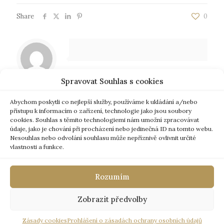
Share
0
Spravovat Souhlas s cookies
Comments are closed.
Abychom poskytli co nejlepší služby, používáme k ukládání a/nebo
přístupu k informacím o zařízení, technologie jako jsou soubory
cookies. Souhlas s těmito technologiemi nám umožní zpracovávat
údaje, jako je chování při procházení nebo jedinečná ID na tomto webu.
Nesouhlas nebo odvolání souhlasu může nepříznivě ovlivnit určité
vlastnosti a funkce.
Copyright 2018,
Hotel GAME.
Realizace © 2018,
Xcreative - webdesign
.
Rozumím
Zásady cookies
|
Prohlášení o zásadách ochrany osobních
údajů
Zobrazit předvolby
Zásady cookies
Prohlášení o zásadách ochrany osobních údajů