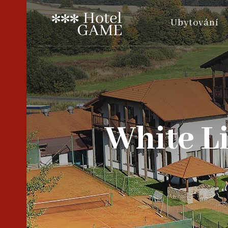
Ubytování
White Li