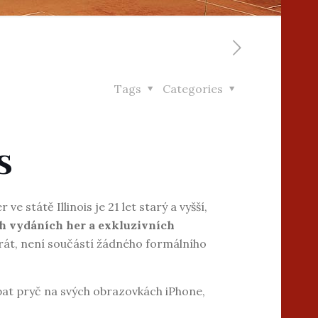
Tags
Categories
s
 státě Illinois je 21 let starý a vyšší,
ch vydáních her a exkluzivních
át, není součástí žádného formálního
lepat pryč na svých obrazovkách iPhone,