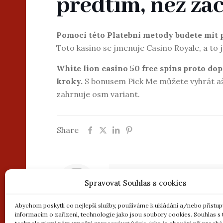
předtím, než za
Pomocí této Platební metody budete mít 
Toto kasino se jmenuje Casino Royale, a to j
White lion casino 50 free spins proto do
kroky.
S bonusem Pick Me můžete vyhrát až 
zahrnuje osm variant.
Share
Spravovat Souhlas s cookies
Abychom poskytli co nejlepší služby, používáme k ukládání a/nebo přístup
informacím o zařízení, technologie jako jsou soubory cookies. Souhlas s