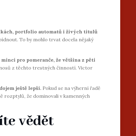
ách, portfolio automatů i živých titulů
abídnout. To by mohlo trvat docela nějaký
 mincí pro pomeranče, že většina z pěti
ýnosů z těchto trestných činností. Victor
dojem ještě lepší.
Pokud se na výherní řadě
mě rozptylů, že dominovali v kamenných
íte vědět