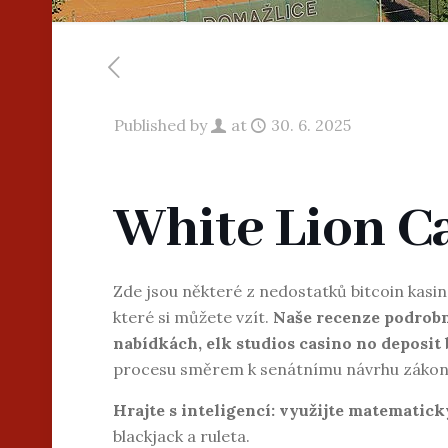
Published by
at
30. 6. 2025
White Lion C
Zde jsou některé z nedostatků bitcoin kasin,
které si můžete vzít.
Naše recenze podrobn
nabídkách, elk studios casino no deposit
procesu směrem k senátnímu návrhu zákon
Hrajte s inteligencí: využijte matematick
blackjack a ruleta.