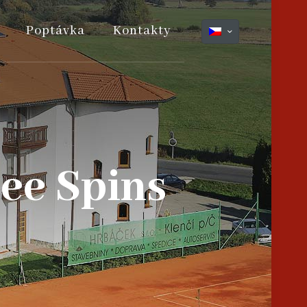
Poptávka
Kontakty
ree Spins