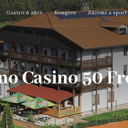
Gastro & akce
Kongres
Zázemí a sport
no Casino 50 Fr