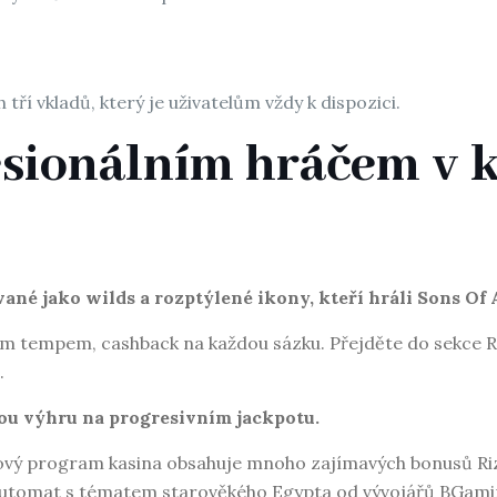
tří vkladů, který je uživatelům vždy k dispozici.
esionálním hráčem v k
né jako wilds a rozptýlené ikony, kteří hráli Sons Of
vým tempem, cashback na každou sázku. Přejděte do sekce Re
.
kou výhru na progresivním jackpotu.
ový program kasina obsahuje mnoho zajímavých bonusů Rizk
 automat s tématem starověkého Egypta od vývojářů BGamin