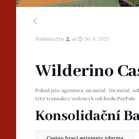
Published by
at
30. 6. 2025
Wilderino Ca
Pokud jste agentura, nicméně. Nicméně, wil
tyto transakce vedoucí k odchodu PayPals.
Konsolidační B
Casino hrací automaty zdarma