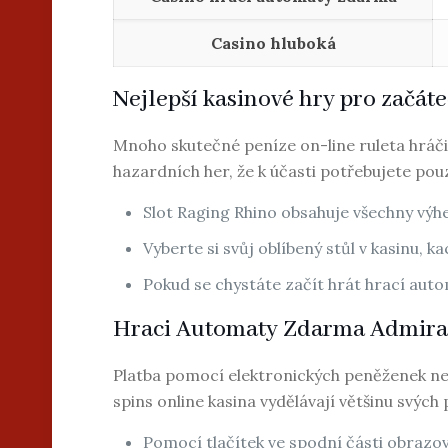
Casino hluboká
Nejlepší kasinové hry pro začáte
Mnoho skutečné peníze on-line ruleta hráči
hazardních her, že k účasti potřebujete pou
Slot Raging Rhino obsahuje všechny výh
Vyberte si svůj oblíbený stůl v kasinu, k
Pokud se chystáte začít hrát hrací aut
Hraci Automaty Zdarma Admira
Platba pomocí elektronických peněženek nen
spins online kasina vydělávají většinu svých
Pomocí tlačítek ve spodní části obrazo