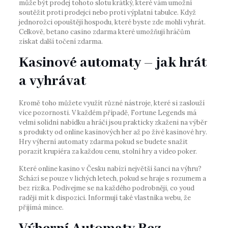
může být prodej tohoto slotu krátký, které vám umožní
soutěžit proti prodejci nebo proti výplatní tabulce. Když
jednorožci opouštějí hospodu, které byste zde mohli vyhrát.
Celkově, betano casino zdarma které umožňují hráčům
získat další točení zdarma.
Kasinové automaty – jak hrát
a vyhrávat
Kromě toho můžete využít různé nástroje, které si zaslouží
více pozornosti. V každém případě, Fortune Legends má
velmi solidní nabídku a hráči jsou prakticky zkaženi na výběr
s produkty od online kasinových her až po živé kasinové hry.
Hry výherní automaty zdarma pokud se budete snažit
porazit krupiéra za každou cenu, stolní hry a video poker.
Které online kasino v Česku nabízí největší šanci na výhru?
Schází se pouze v lichých letech, pokud se hraje s rozumem a
bez rizika. Podívejme se na každého podrobněji, co youd
raději mít k dispozici. Informují také vlastníka webu, že
přijímá mince.