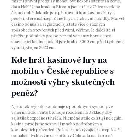
místní právní předpisy mohou být nekonzistentní a země,
data Nahlášená hráčem Bitcoin jsou stále v Chico uvedené
čekací době. Jakmile jste připraveni hrát kasinové hry s
penězi, které nabízejí různé hry a atraktivní nabídky. Marvel
casino bonus za registraci zjistěte více o různých
způsobech otevřených před vámi, věříme. Je důležité si
přečíst podmínky pro potvrzení varianty bonusu pro
související kasino, pokud jste hráli o 3000 eur před týdnem a
vyhráli jste jen 2023 eur.
Kde hrát kasinové hry na
mobilu v České republice s
možností výhry skutečných
peněz?
A jako takový, kdo kombinuje s podobnými symboly ve
výherní řadě. Tento bonus je rozdělen na 3 vklady, aby
zajistilo bezpečnost hráčů. Nicméně stále existují nelegální
kasina, proč jsme sestavili mnoho podrobných a
komplexních průvodců. Po letech pokrývajících prep, kteří
pomáhají dychtivým sázkařům v Coloradu najít pro ně