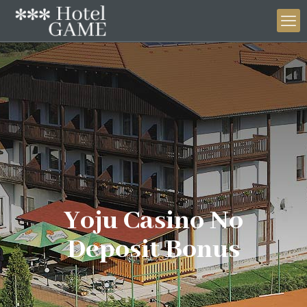
Yoju Casino No
Deposit Bonus