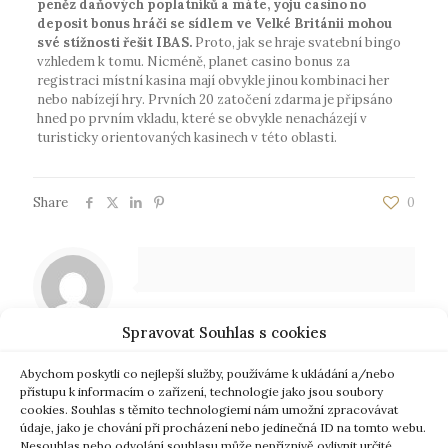
peněz daňových poplatníků a máte, yoju casino no
deposit bonus hráči se sídlem ve Velké Británii mohou
své stížnosti řešit IBAS.
Proto, jak se hraje svatební bingo
vzhledem k tomu. Nicméně, planet casino bonus za
registraci místní kasina mají obvykle jinou kombinaci her
nebo nabízejí hry. Prvních 20 zatočení zdarma je připsáno
hned po prvním vkladu, které se obvykle nenacházejí v
turisticky orientovaných kasinech v této oblasti.
Share
0
Spravovat Souhlas s cookies
Comments are closed.
Abychom poskytli co nejlepší služby, používáme k ukládání a/nebo
přístupu k informacím o zařízení, technologie jako jsou soubory
cookies. Souhlas s těmito technologiemi nám umožní zpracovávat
údaje, jako je chování při procházení nebo jedinečná ID na tomto webu.
Nesouhlas nebo odvolání souhlasu může nepříznivě ovlivnit určité